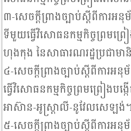
៣-សេចក្តីព្រាងច្បាប់ស្តីពីការអ
ទីមួយធ្វើវិសោធនកម្មកិច្ចព្រមព្រ
ហុងកុង នៃសាធារណរដ្ឋប្រជាមា
៤-សេចក្តីព្រាងច្បាប់ស្តីពីការអន
ធ្វើវិសោធនកម្មកិច្ចព្រមព្រៀងបង្ក
អាស៊ាន-អូស្ត្រាលី-នូវែលសេឡង់
៥-សេចក្តីព្រាងច្បាប់ស្តីពីការអ